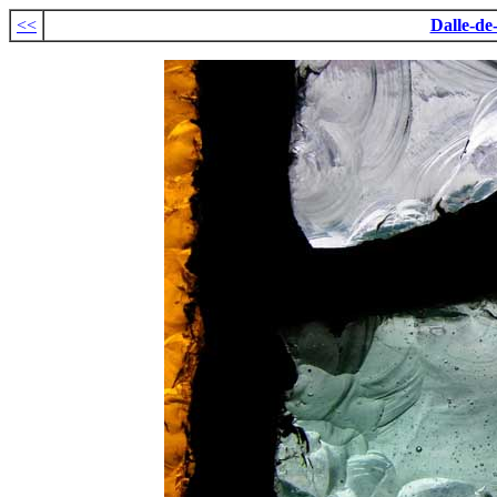
<<
Dalle-de-