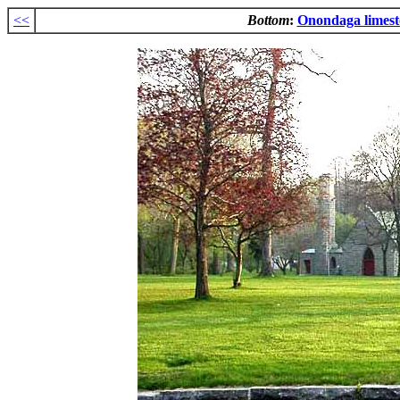
<<
Bottom
:
Onondaga limest