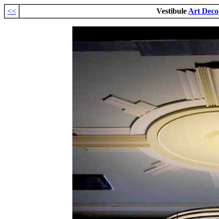
<<
Vestibule
Art Deco