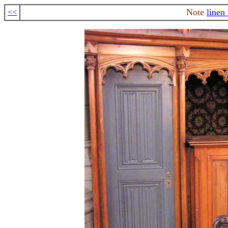
Note
linen 
<<