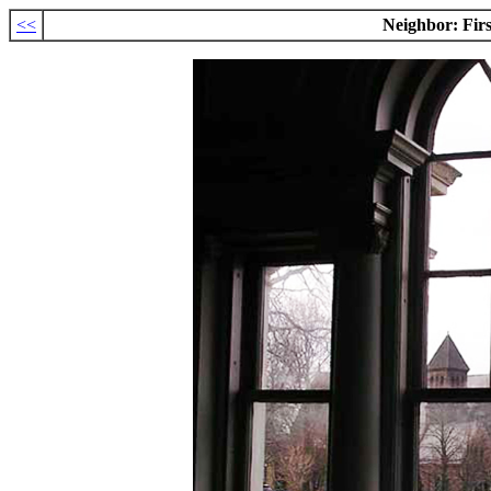
<<
Neighbor: Fir