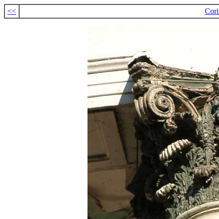
<<
Cori